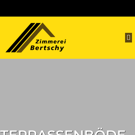
TERRASSENBÖDE